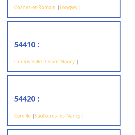
Cosnes-et-Romain
|
Longwy
|
54410 :
Laneuveville-devant-Nancy
|
54420 :
Cerville
|
Saulxures-lès-Nancy
|