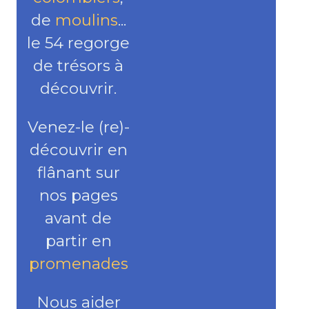
de
moulins
...
le 54 regorge
de trésors à
découvrir.
Venez-le (re)-
découvrir en
flânant sur
nos pages
avant de
partir en
promenades
Nous aider