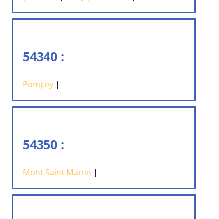
54340 :
Pompey
|
54350 :
Mont-Saint-Martin
|