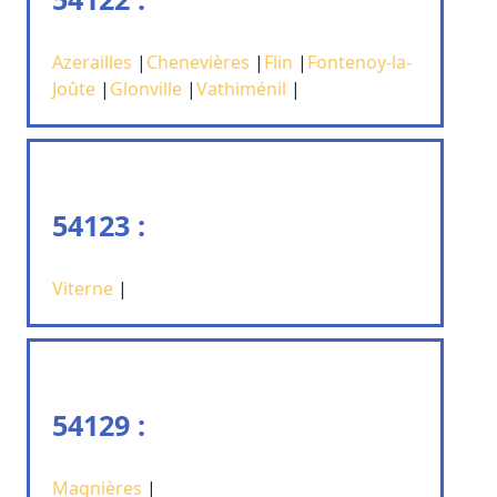
Azerailles
|
Chenevières
|
Flin
|
Fontenoy-la-
Joûte
|
Glonville
|
Vathiménil
|
54123 :
Viterne
|
54129 :
Magnières
|