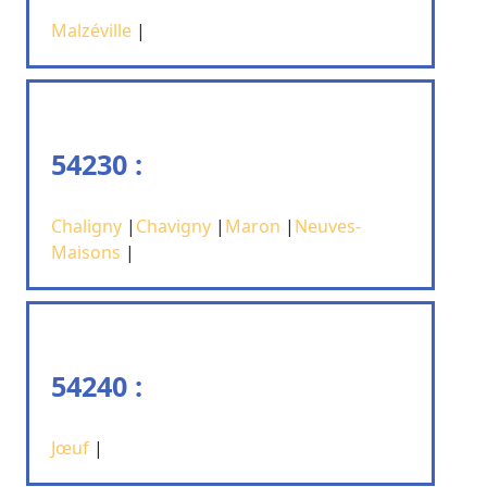
Malzéville
|
54230 :
Chaligny
|
Chavigny
|
Maron
|
Neuves-
Maisons
|
54240 :
Jœuf
|