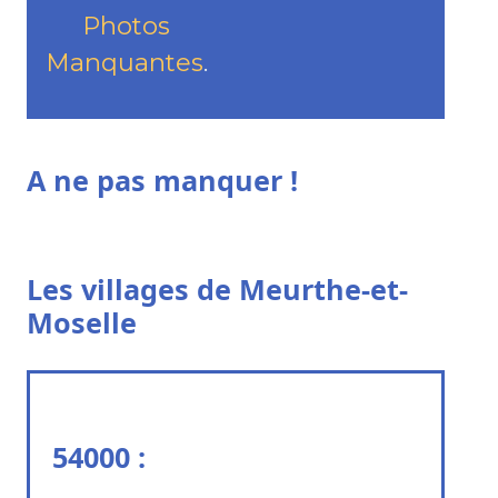
Photos
Manquantes
.
A ne pas manquer !
Les villages de Meurthe-et-
Moselle
54000 :