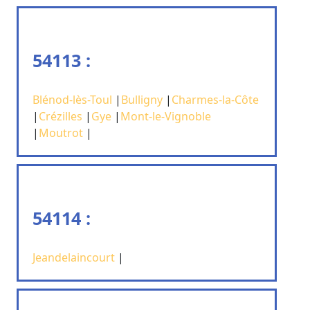
54113 :
Blénod-lès-Toul
|
Bulligny
|
Charmes-la-Côte
|
Crézilles
|
Gye
|
Mont-le-Vignoble
|
Moutrot
|
54114 :
Jeandelaincourt
|