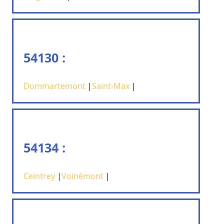
54130 :
Dommartemont
|
Saint-Max
|
54134 :
Ceintrey
|
Voinémont
|