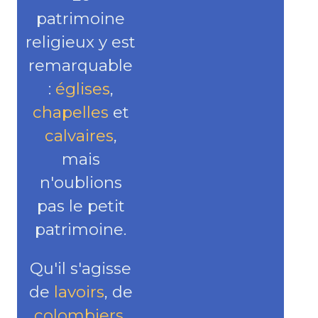
patrimoine
religieux y est
remarquable
:
églises
,
chapelles
et
calvaires
,
mais
n'oublions
pas le petit
patrimoine.
Qu'il s'agisse
de
lavoirs
, de
colombiers
,