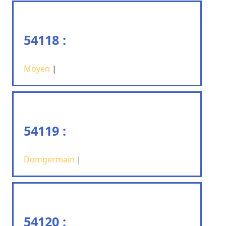
54118 :
Moyen
|
54119 :
Domgermain
|
54120 :