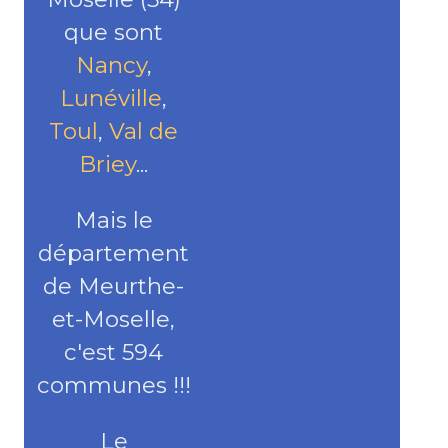
que sont
Nancy
,
Lunéville
,
Toul
,
Val de
Briey
...
Mais le
département
de Meurthe-
et-Moselle,
c'est 594
communes !!!
Le