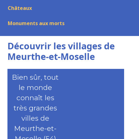
Châteaux
Monuments aux morts
Découvrir les villages de
Meurthe-et-Moselle
Bien sûr, tout
le monde
connaît les
très grandes
villes de
Meurthe-et-
Moselle (54)