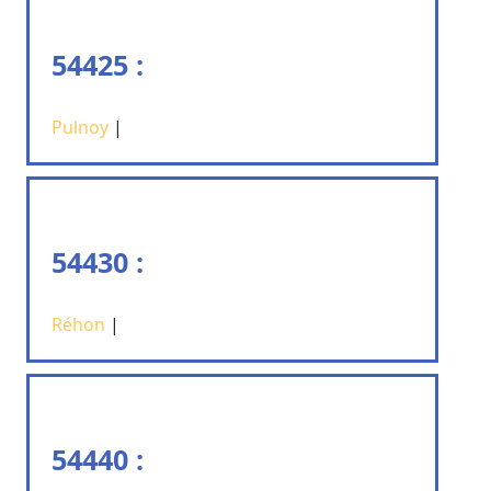
54425 :
Pulnoy
|
54430 :
Réhon
|
54440 :