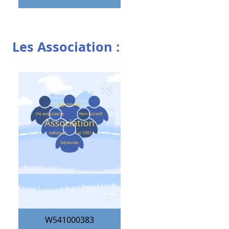
Les Association :
W541000383