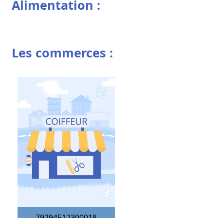
Alimentation :
Les commerces :
79294512300018