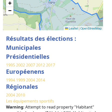
+
−
Leaflet
|
OpenStreetMap
Résultats des élections :
Municipales
Présidentielles
1995
2002
2007
2012
2017
Européenens
1994
1999
2004
2014
Régionales
2004
2010
Les équipements sportifs
Warning
: Attempt to read property "Habitant"