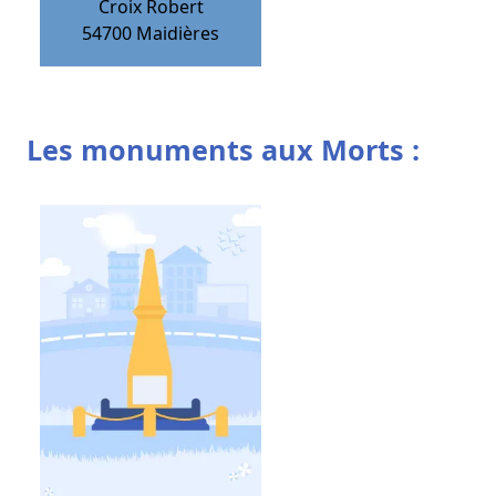
Croix Robert
54700
Maidières
Les monuments aux Morts :