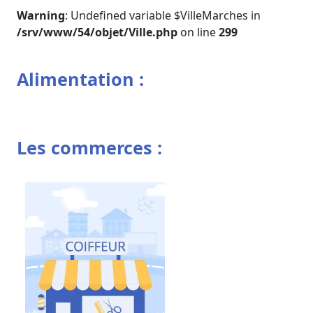
Warning
: Undefined variable $VilleMarches in
/srv/www/54/objet/Ville.php
on line
299
Alimentation :
Les commerces :