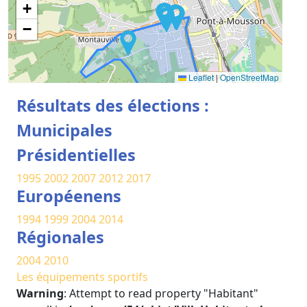
+
−
Leaflet
|
OpenStreetMap
Résultats des élections :
Municipales
Présidentielles
1995
2002
2007
2012
2017
Européenens
1994
1999
2004
2014
Régionales
2004
2010
Les équipements sportifs
Warning
: Attempt to read property "Habitant"