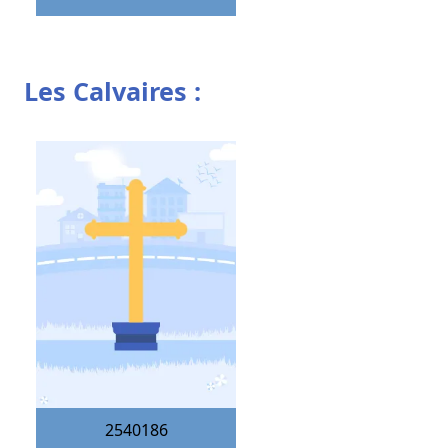
Les Calvaires :
2540186