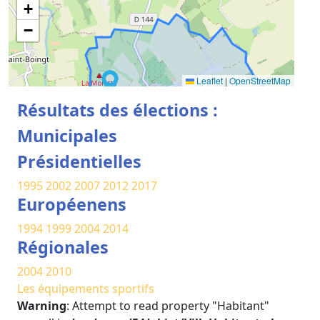
+
−
Leaflet
|
OpenStreetMap
Résultats des élections :
Municipales
Présidentielles
1995
2002
2007
2012
2017
Européenens
1994
1999
2004
2014
Régionales
2004
2010
Les équipements sportifs
Warning
: Attempt to read property "Habitant"