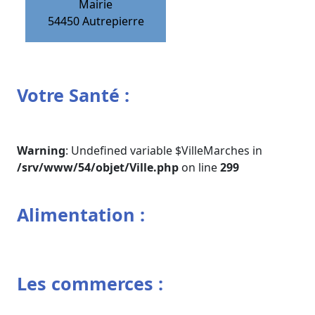
Mairie
54450
Autrepierre
Votre Santé :
Warning
: Undefined variable $VilleMarches in
/srv/www/54/objet/Ville.php
on line
299
Alimentation :
Les commerces :