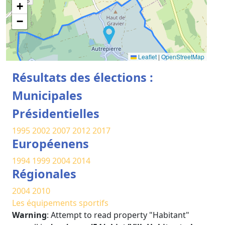
+
−
Leaflet
|
OpenStreetMap
Résultats des élections :
Municipales
Présidentielles
1995
2002
2007
2012
2017
Européenens
1994
1999
2004
2014
Régionales
2004
2010
Les équipements sportifs
Warning
: Attempt to read property "Habitant"