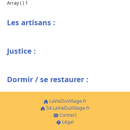
Array ( ) 1
Les artisans :
Justice :
Dormir / se restaurer :
LaVieDuVillage.fr
54.LaVieDuVillage.fr
Contact
Légal