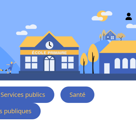
Services publics
Santé
 publiques