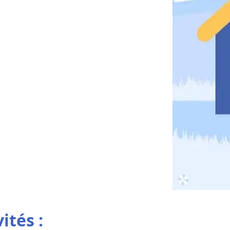
ités :