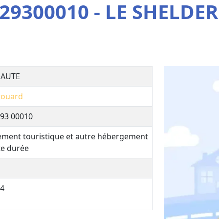
29300010 - LE SHELDER
HAUTE
rouard
93 00010
ment touristique et autre hébergement
te durée
4