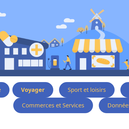
e
Voyager
Sport et loisirs
Commerces et Services
Données