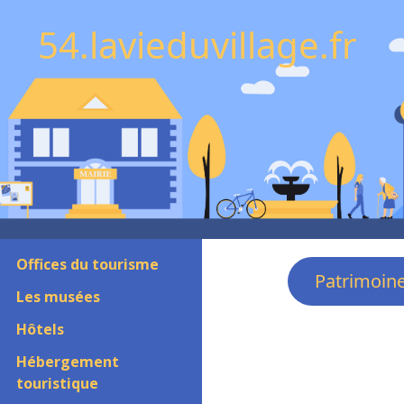
54.lavieduvillage.fr
Offices du tourisme
Patrimoin
Les musées
Hôtels
Hébergement
touristique