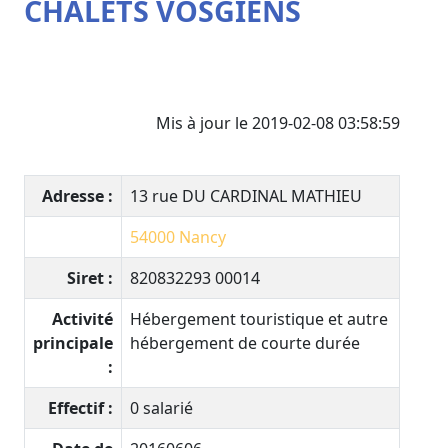
CHALETS VOSGIENS
Mis à jour le 2019-02-08 03:58:59
Adresse :
13 rue DU CARDINAL MATHIEU
54000
Nancy
Siret :
820832293 00014
Activité
Hébergement touristique et autre
principale
hébergement de courte durée
:
Effectif :
0 salarié