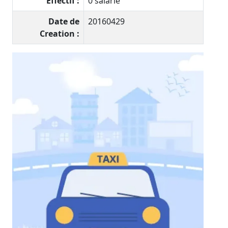
Effectif :
0 salarié
Date de
20160429
Creation :