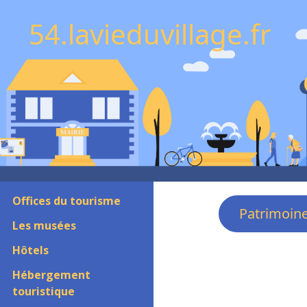
54.lavieduvillage.fr
Offices du tourisme
Patrimoin
Les musées
Hôtels
Hébergement
touristique