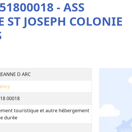
51800018 - ASS
E ST JOSEPH COLONIE
S
 JEANNE D ARC
ancy
18 00018
ment touristique et autre hébergement
te durée