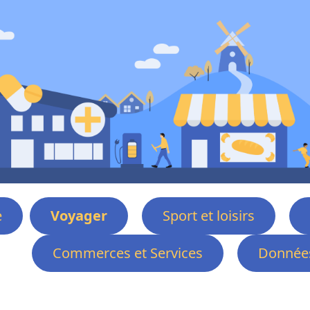
e
Voyager
Sport et loisirs
Commerces et Services
Données