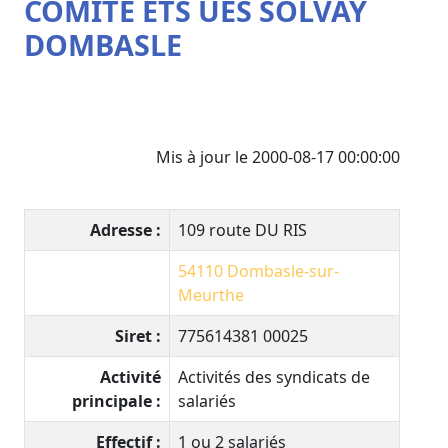
COMITE ETS UES SOLVAY
DOMBASLE
Mis à jour le 2000-08-17 00:00:00
Adresse :
109 route DU RIS
54110
Dombasle-sur-
Meurthe
Siret :
775614381 00025
Activité
Activités des syndicats de
principale :
salariés
Effectif :
1 ou 2 salariés