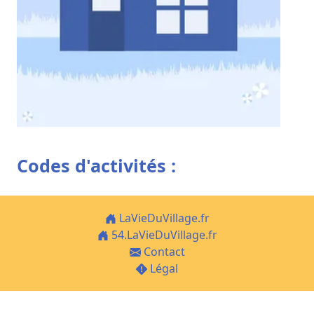
Codes d'activités :
LaVieDuVillage.fr
54.LaVieDuVillage.fr
Contact
Légal