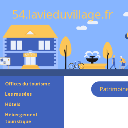
54.lavieduvillage.fr
Offices du tourisme
Patrimoin
Les musées
Hôtels
Hébergement
touristique