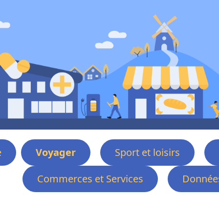
e
Voyager
Sport et loisirs
Commerces et Services
Données