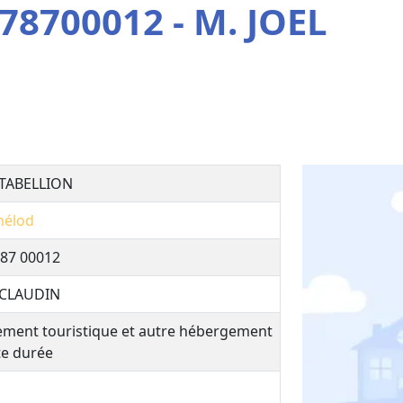
78700012 - M. JOEL
 TABELLION
hélod
87 00012
 CLAUDIN
ment touristique et autre hébergement
te durée