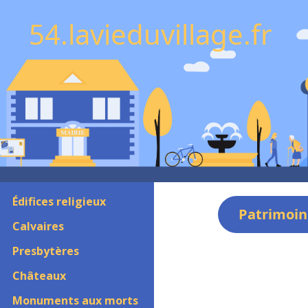
54.lavieduvillage.fr
Édifices religieux
Patrimoin
Calvaires
Presbytères
Châteaux
Monuments aux morts