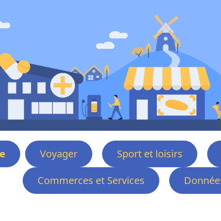
e
Voyager
Sport et loisirs
Commerces et Services
Données