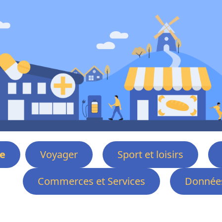
e
Voyager
Sport et loisirs
Commerces et Services
Données