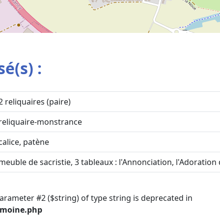
é(s) :
2 reliquaires (paire)
reliquaire-monstrance
calice, patène
meuble de sacristie, 3 tableaux : l'Annonciation, l'Adoratio
parameter #2 ($string) of type string is deprecated in
imoine.php