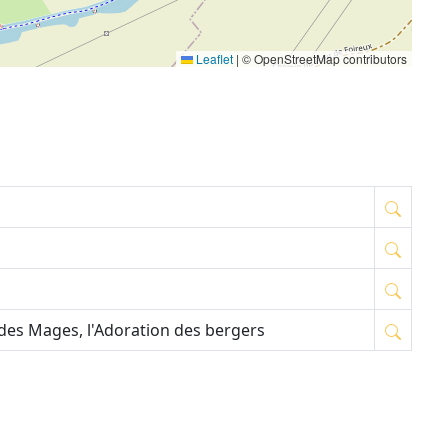
Leaflet
|
© OpenStreetMap contributors
n des Mages, l'Adoration des bergers