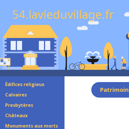
54.lavieduvillage.fr
Édifices religieux
Patrimoin
Calvaires
Presbytères
Châteaux
Monuments aux morts