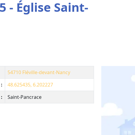
 - Église Saint-
54710
Fléville-devant-Nancy
:
48.625435, 6.202227
 :
Saint-Pancrace