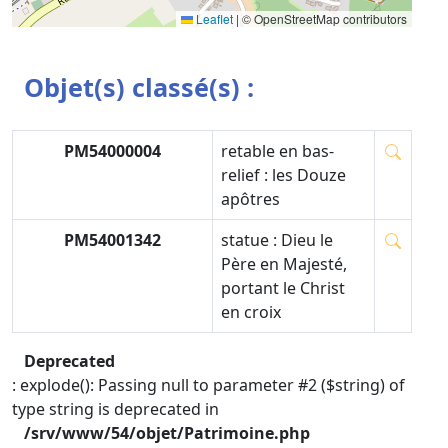
Leaflet
|
© OpenStreetMap contributors
Objet(s) classé(s) :
PM54000004
retable en bas-
relief : les Douze
apôtres
PM54001342
statue : Dieu le
Père en Majesté,
portant le Christ
en croix
Deprecated
: explode(): Passing null to parameter #2 ($string) of
type string is deprecated in
/srv/www/54/objet/Patrimoine.php