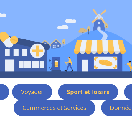
e
Voyager
Sport et loisirs
Commerces et Services
Données