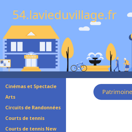
54.lavieduvillage.fr
Cinémas et Spectacle
Patrimoin
Arts
Circuits de Randonnées
Courts de tennis
Courts de tennis New