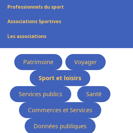
Professionnels du sport
Associations Sportives
Les associations
Patrimoine
Voyager
Sport et loisirs
Services publics
Santé
Commerces et Services
Données publiques