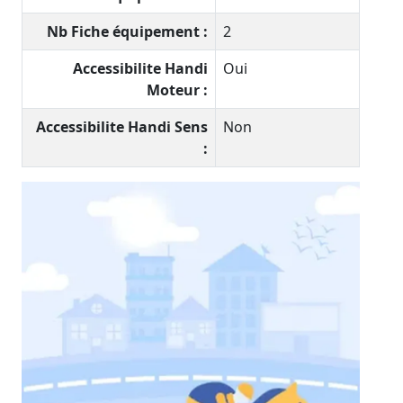
Nb Fiche équipement :
2
Accessibilite Handi
Oui
Moteur :
Accessibilite Handi Sens
Non
: