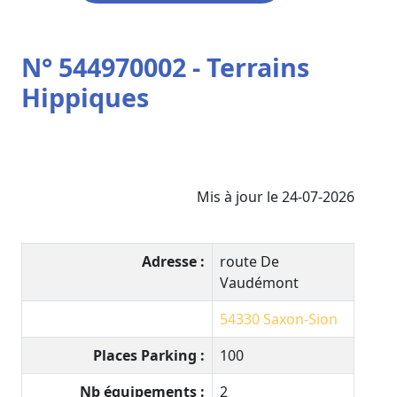
N° 544970002 - Terrains
Hippiques
Mis à jour le 24-07-2026
Adresse :
route De
Vaudémont
54330
Saxon-Sion
Places Parking :
100
Nb équipements :
2