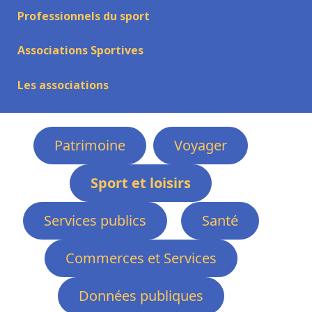
Professionnels du sport
Associations Sportives
Les associations
Patrimoine
Voyager
Sport et loisirs
Services publics
Santé
Commerces et Services
Données publiques