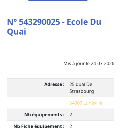
N° 543290025 - Ecole Du
Quai
Mis à jour le 24-07-2026
Adresse :
25 quai De
Strasbourg
54300
Lunéville
Nb équipements :
2
Nb Fiche équipement :
2