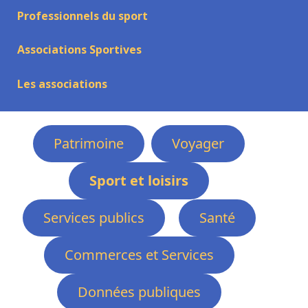
Professionnels du sport
Associations Sportives
Les associations
Patrimoine
Voyager
Sport et loisirs
Services publics
Santé
Commerces et Services
Données publiques