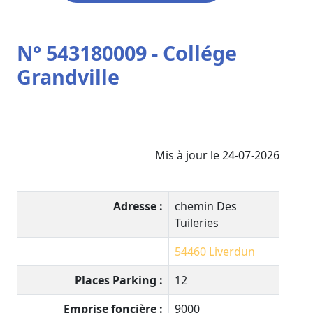
N° 543180009 - Collége
Grandville
Mis à jour le 24-07-2026
Adresse :
chemin Des
Tuileries
54460
Liverdun
Places Parking :
12
Emprise foncière :
9000