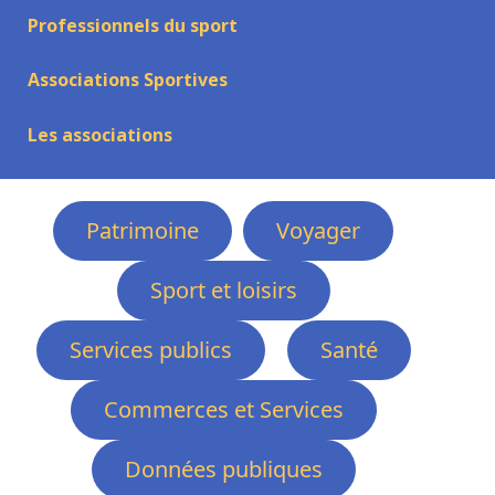
Professionnels du sport
Associations Sportives
Les associations
Patrimoine
Voyager
Sport et loisirs
Services publics
Santé
Commerces et Services
Données publiques