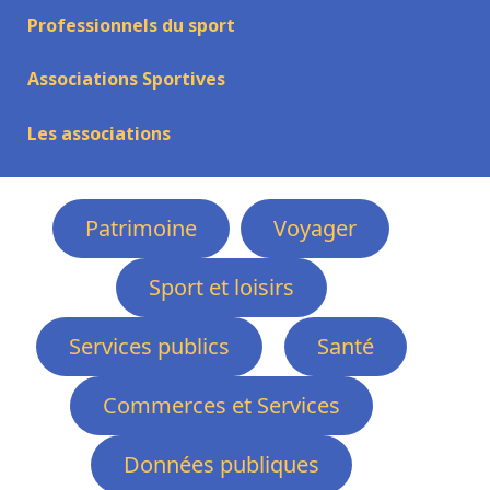
Professionnels du sport
Associations Sportives
Les associations
Patrimoine
Voyager
Sport et loisirs
Services publics
Santé
Commerces et Services
Données publiques