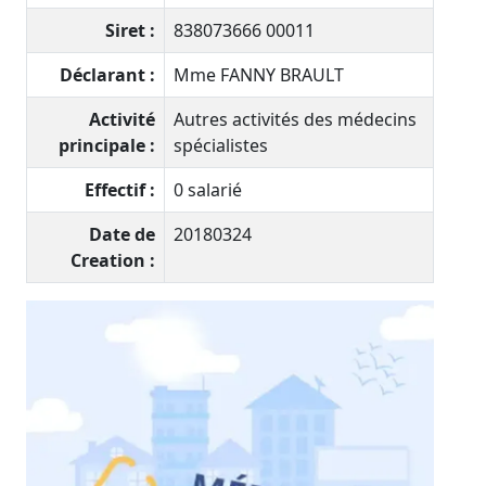
Siret :
838073666 00011
Déclarant :
Mme FANNY BRAULT
Activité
Autres activités des médecins
principale :
spécialistes
Effectif :
0 salarié
Date de
20180324
Creation :