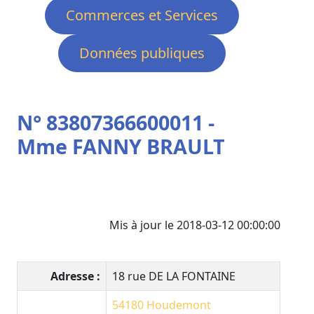
Commerces et Services
Données publiques
N° 83807366600011 -
Mme FANNY BRAULT
Mis à jour le 2018-03-12 00:00:00
Adresse :
18 rue DE LA FONTAINE
54180
Houdemont