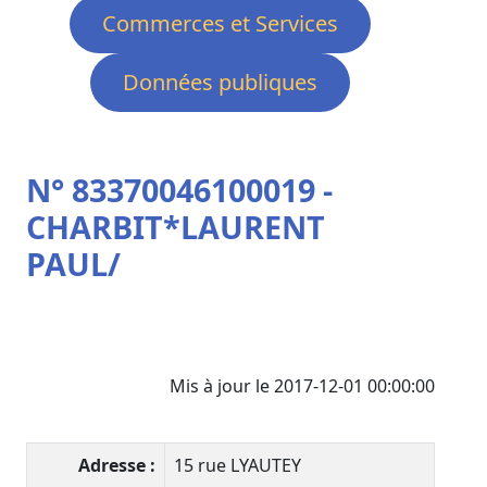
Commerces et Services
Données publiques
N° 83370046100019 -
CHARBIT*LAURENT
PAUL/
Mis à jour le 2017-12-01 00:00:00
Adresse :
15 rue LYAUTEY