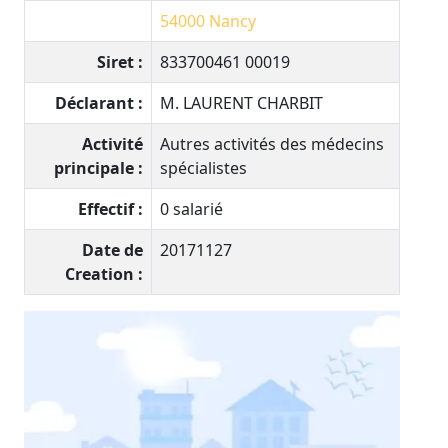
54000
Nancy
Siret :
833700461 00019
Déclarant :
M. LAURENT CHARBIT
Activité
Autres activités des médecins
principale :
spécialistes
Effectif :
0 salarié
Date de
20171127
Creation :