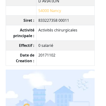
D AVIATION
54000
Nancy
Siret :
833227358 00011
Activité
Activités chirurgicales
principale :
Effectif :
0 salarié
Date de
20171102
Creation :