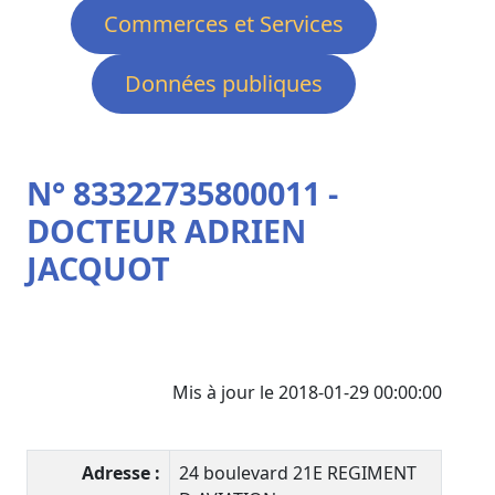
Commerces et Services
Données publiques
N° 83322735800011 -
DOCTEUR ADRIEN
JACQUOT
Mis à jour le 2018-01-29 00:00:00
Adresse :
24 boulevard 21E REGIMENT