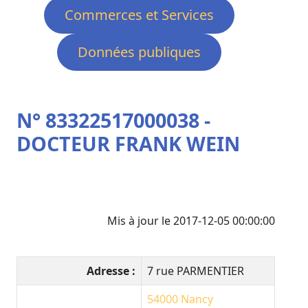
Commerces et Services
Données publiques
N° 83322517000038 -
DOCTEUR FRANK WEIN
Mis à jour le 2017-12-05 00:00:00
Adresse :
7 rue PARMENTIER
54000
Nancy