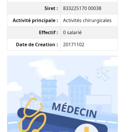
Siret :
833225170 00038
Activité principale :
Activités chirurgicales
Effectif :
0 salarié
Date de Creation :
20171102