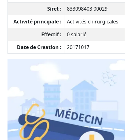
Siret :
833098403 00029
Activité principale :
Activités chirurgicales
Effectif :
0 salarié
Date de Creation :
20171017