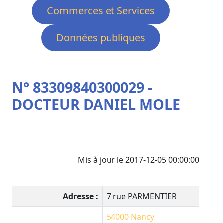
Commerces et Services
Données publiques
N° 83309840300029 -
DOCTEUR DANIEL MOLE
Mis à jour le 2017-12-05 00:00:00
Adresse :
7 rue PARMENTIER
54000
Nancy