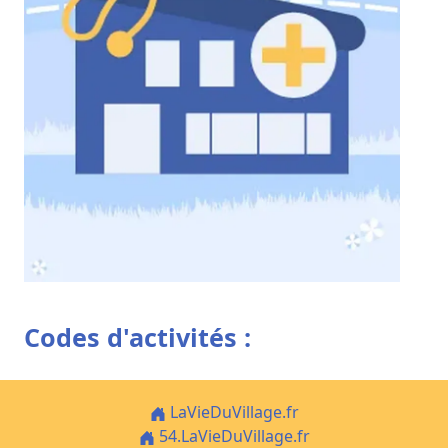
Codes d'activités :
LaVieDuVillage.fr
54.LaVieDuVillage.fr