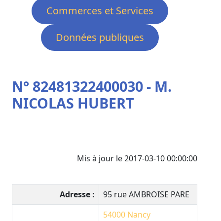
Commerces et Services
Données publiques
N° 82481322400030 - M.
NICOLAS HUBERT
Mis à jour le 2017-03-10 00:00:00
Adresse :
95 rue AMBROISE PARE
54000
Nancy