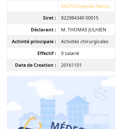
54270
Essey-lès-Nancy
Siret :
822984340 00015
Déclarant :
M. THOMAS JULHIEN
Activité principale :
Activités chirurgicales
Effectif :
0 salarié
Date de Creation :
20161101