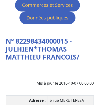
Commerces et Services
Données publiques
N° 82298434000015 -
JULHIEN*THOMAS
MATTHIEU FRANCOIS/
Mis à jour le 2016-10-07 00:00:00
Adresse :
5 rue MERE TERESA