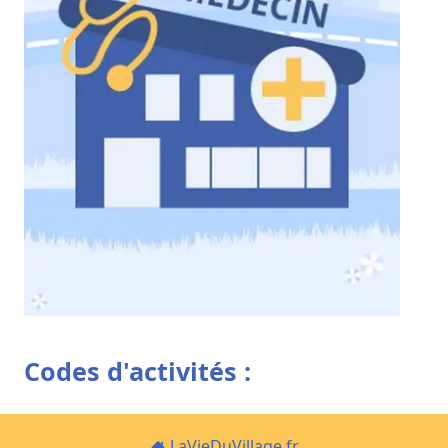
Codes d'activités :
LaVieDuVillage.fr