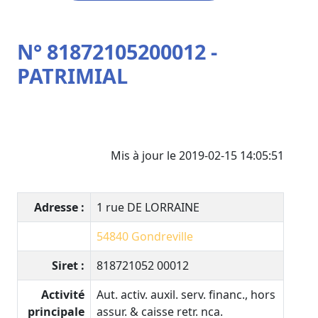
N° 81872105200012 -
PATRIMIAL
Mis à jour le 2019-02-15 14:05:51
Adresse :
1 rue DE LORRAINE
54840
Gondreville
Siret :
818721052 00012
Activité
Aut. activ. auxil. serv. financ., hors
principale
assur. & caisse retr. nca.