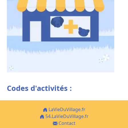
Codes d'activités :
LaVieDuVillage.fr
54.LaVieDuVillage.fr
Contact