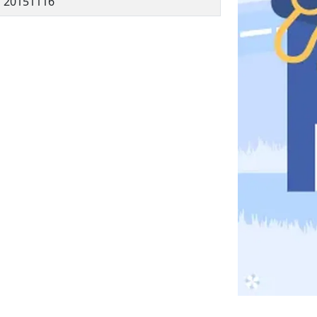
20151116