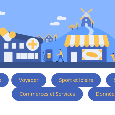
e
Voyager
Sport et loisirs
Commerces et Services
Données