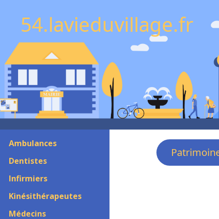
54.lavieduvillage.fr
Ambulances
Patrimoin
Dentistes
Infirmiers
Kinésithérapeutes
Médecins