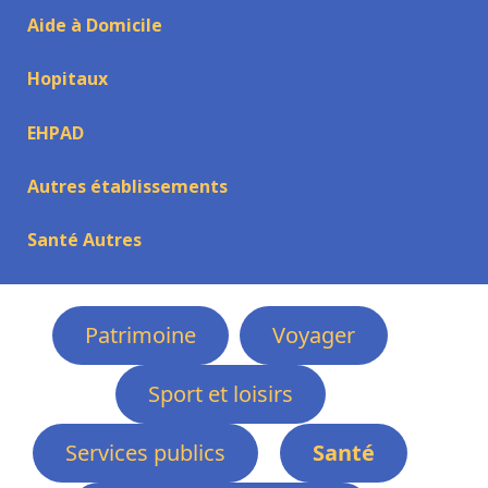
Aide à Domicile
Hopitaux
EHPAD
Autres établissements
Santé Autres
Patrimoine
Voyager
Sport et loisirs
Services publics
Santé