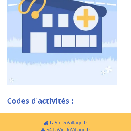
Codes d'activités :
LaVieDuVillage.fr
54.LaVieDuVillage.fr