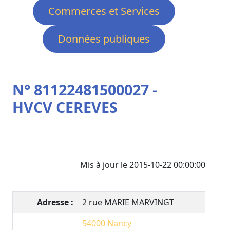
Commerces et Services
Données publiques
N° 81122481500027 -
HVCV CEREVES
Mis à jour le 2015-10-22 00:00:00
Adresse :
2 rue MARIE MARVINGT
54000
Nancy