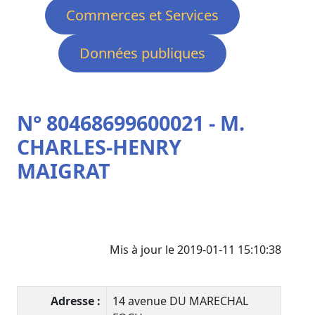
Commerces et Services
Données publiques
N° 80468699600021 - M.
CHARLES-HENRY
MAIGRAT
Mis à jour le 2019-01-11 15:10:38
Adresse :
14 avenue DU MARECHAL