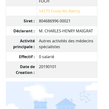
FOCH
54270
Essey-lès-Nancy
Siret :
804686996 00021
Déclarant :
M. CHARLES-HENRY MAIGRAT
Activité
Autres activités des médecins
principale :
spécialistes
Effectif :
0 salarié
Date de
20190101
Creation :