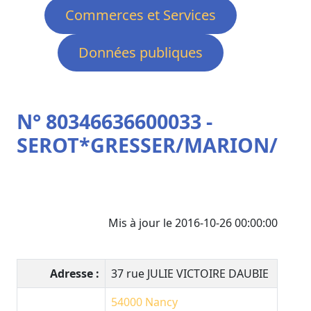
Commerces et Services
Données publiques
N° 80346636600033 -
SEROT*GRESSER/MARION/
Mis à jour le 2016-10-26 00:00:00
Adresse :
37 rue JULIE VICTOIRE DAUBIE
54000
Nancy