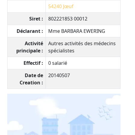
54240
Jœuf
Siret :
802221853 00012
Déclarant :
Mme BARBARA EWERING
Activité
Autres activités des médecins
principale :
spécialistes
Effectif :
0 salarié
Date de
20140507
Creation :