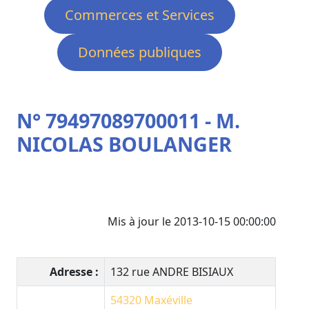
Commerces et Services
Données publiques
N° 79497089700011 - M.
NICOLAS BOULANGER
Mis à jour le 2013-10-15 00:00:00
Adresse :
132 rue ANDRE BISIAUX
54320
Maxéville