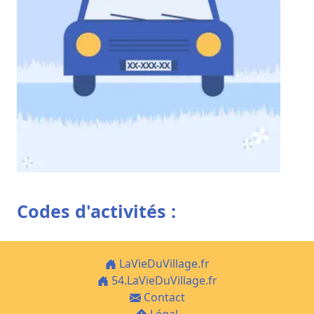
Codes d'activités :
LaVieDuVillage.fr
54.LaVieDuVillage.fr
Contact
Légal