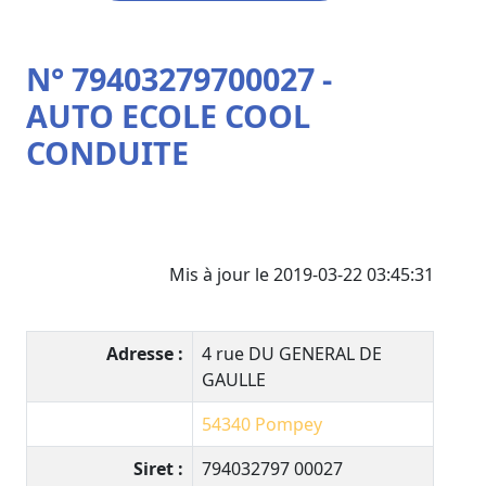
N° 79403279700027 -
AUTO ECOLE COOL
CONDUITE
Mis à jour le 2019-03-22 03:45:31
Adresse :
4 rue DU GENERAL DE
GAULLE
54340
Pompey
Siret :
794032797 00027