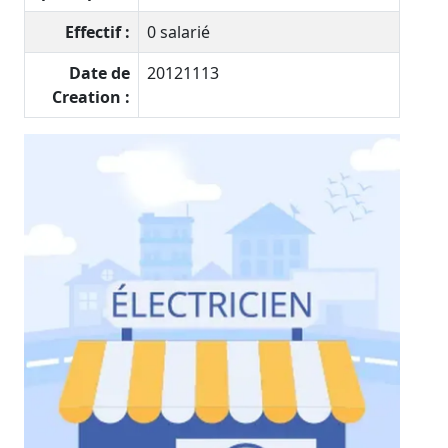
Effectif :
0 salarié
Date de
20121113
Creation :