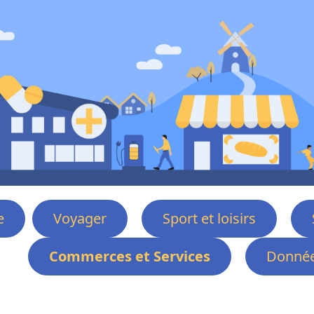
e
Voyager
Sport et loisirs
Commerces et Services
Donnée