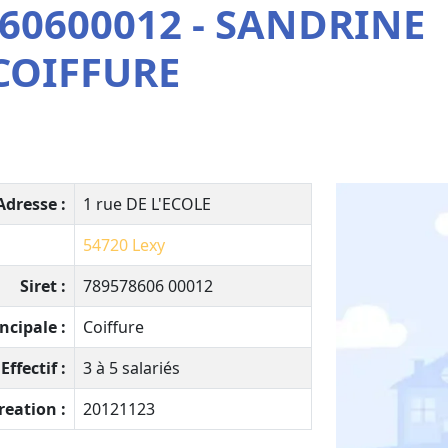
860600012 - SANDRINE
COIFFURE
Adresse :
1 rue DE L'ECOLE
54720
Lexy
Siret :
789578606 00012
ncipale :
Coiffure
Effectif :
3 à 5 salariés
reation :
20121123