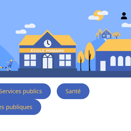
Services publics
Santé
s publiques