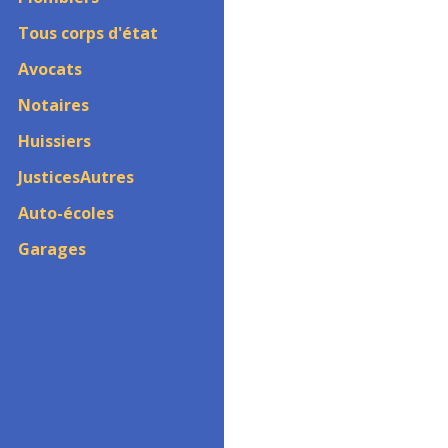
Tous corps d'état
Avocats
Notaires
Huissiers
JusticesAutres
Auto-écoles
Garages