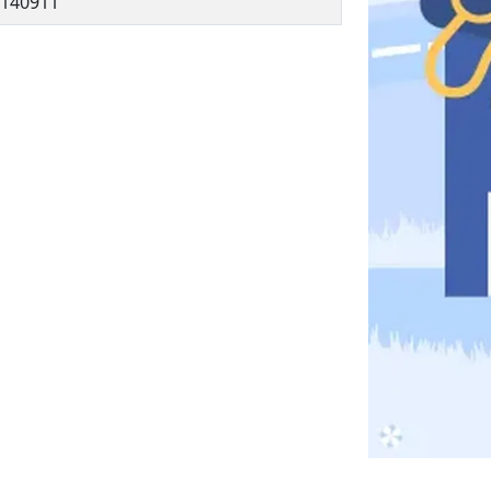
140911