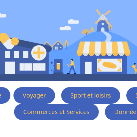
e
Voyager
Sport et loisirs
Commerces et Services
Données