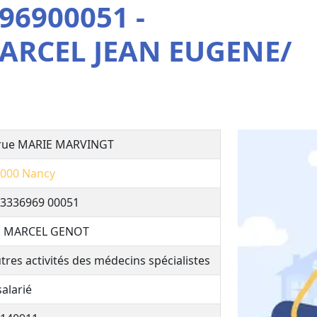
96900051 -
RCEL JEAN EUGENE/
rue MARIE MARVINGT
000
Nancy
3336969 00051
. MARCEL GENOT
tres activités des médecins spécialistes
salarié