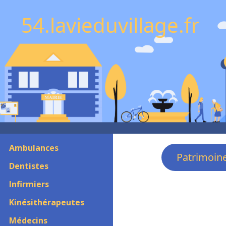
54.lavieduvillage.fr
Ambulances
Patrimoin
Dentistes
Infirmiers
Kinésithérapeutes
Médecins