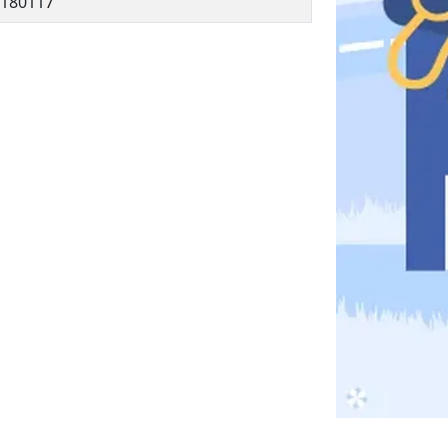
180117