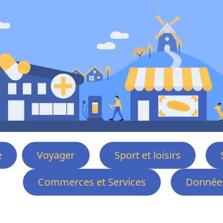
e
Voyager
Sport et loisirs
Commerces et Services
Données