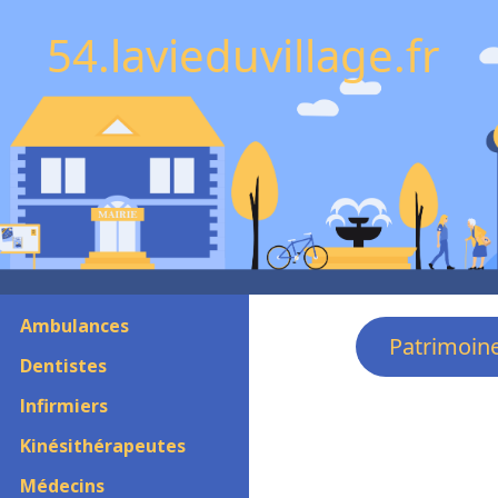
54.lavieduvillage.fr
Ambulances
Patrimoin
Dentistes
Infirmiers
Kinésithérapeutes
Médecins