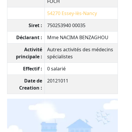
FOCH
54270
Essey-lès-Nancy
Siret :
750253940 00035
Déclarant :
Mme NACIMA BENZAGHOU
Activité
Autres activités des médecins
principale :
spécialistes
Effectif :
0 salarié
Date de
20121011
Creation :