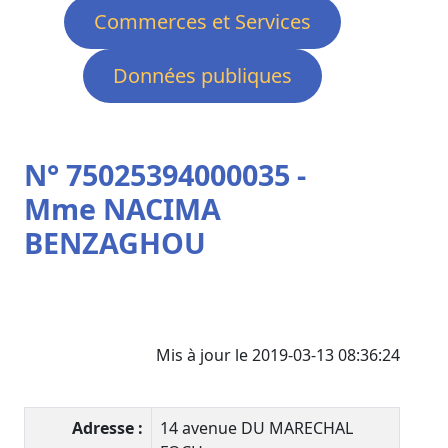
Commerces et Services
Données publiques
N° 75025394000035 -
Mme NACIMA
BENZAGHOU
Mis à jour le 2019-03-13 08:36:24
Adresse :
14 avenue DU MARECHAL