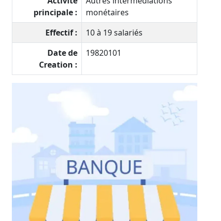
Activité
Autres intermédiations
principale :
monétaires
Effectif :
10 à 19 salariés
Date de
19820101
Creation :