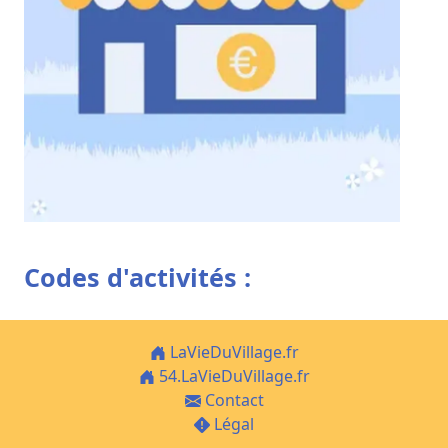
Codes d'activités :
LaVieDuVillage.fr
54.LaVieDuVillage.fr
Contact
Légal