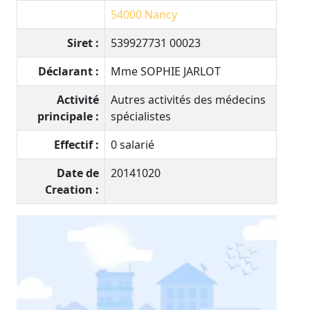
54000
Nancy
Siret :
539927731 00023
Déclarant :
Mme SOPHIE JARLOT
Activité
Autres activités des médecins
principale :
spécialistes
Effectif :
0 salarié
Date de
20141020
Creation :