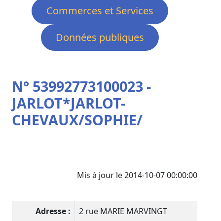
Commerces et Services
Données publiques
N° 53992773100023 -
JARLOT*JARLOT-
CHEVAUX/SOPHIE/
Mis à jour le 2014-10-07 00:00:00
Adresse :
2 rue MARIE MARVINGT