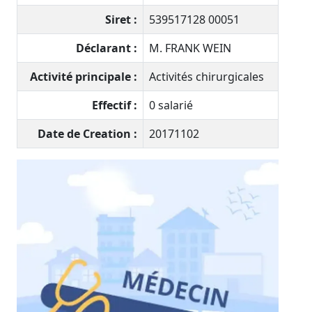
Siret :
539517128 00051
Déclarant :
M. FRANK WEIN
Activité principale :
Activités chirurgicales
Effectif :
0 salarié
Date de Creation :
20171102