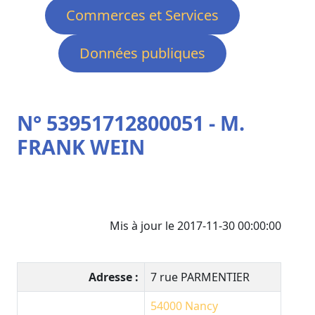
Commerces et Services
Données publiques
N° 53951712800051 - M.
FRANK WEIN
Mis à jour le 2017-11-30 00:00:00
Adresse :
7 rue PARMENTIER
54000
Nancy