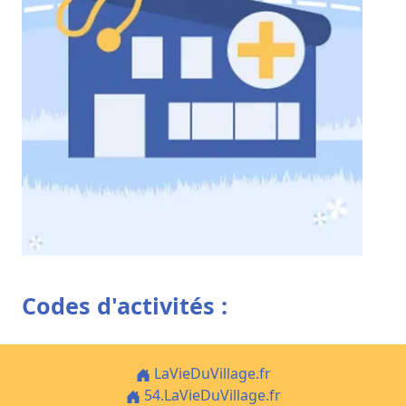
Codes d'activités :
LaVieDuVillage.fr
54.LaVieDuVillage.fr