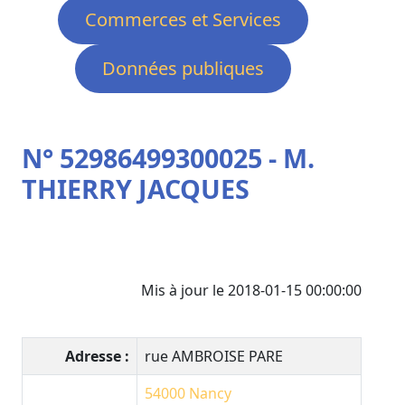
Commerces et Services
Données publiques
N° 52986499300025 - M.
THIERRY JACQUES
Mis à jour le 2018-01-15 00:00:00
Adresse :
rue AMBROISE PARE
54000
Nancy