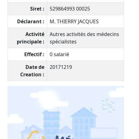
Siret :
529864993 00025
Déclarant :
M. THIERRY JACQUES
Activité
Autres activités des médecins
principale :
spécialistes
Effectif :
0 salarié
Date de
20171219
Creation :