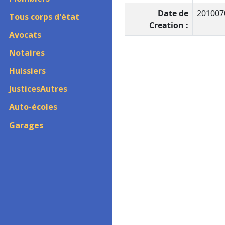
Date de
201007
Tous corps d'état
Creation :
Avocats
Notaires
Huissiers
JusticesAutres
Auto-écoles
Garages