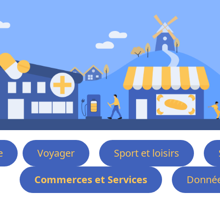
e
Voyager
Sport et loisirs
Commerces et Services
Donnée