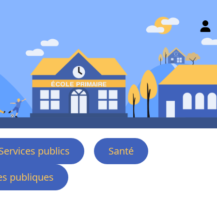
Services publics
Santé
s publiques