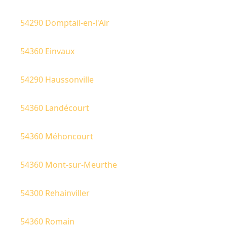
54290 Domptail-en-l'Air
54360 Einvaux
54290 Haussonville
54360 Landécourt
54360 Méhoncourt
54360 Mont-sur-Meurthe
54300 Rehainviller
54360 Romain