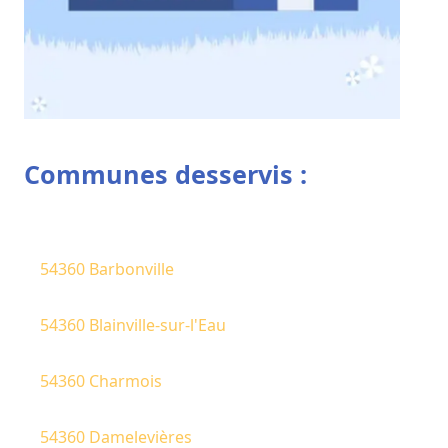
Communes desservis :
54360 Barbonville
54360 Blainville-sur-l'Eau
54360 Charmois
54360 Damelevières