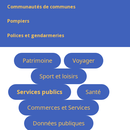
Communautés de communes
Pompiers
Polices et gendarmeries
Patrimoine
Voyager
Sport et loisirs
Services publics
Santé
Commerces et Services
Données publiques