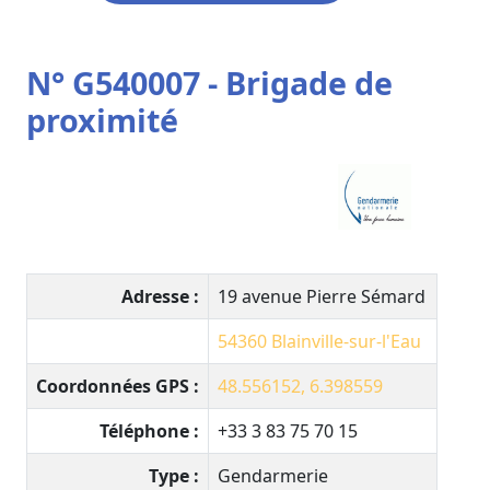
N° G540007 - Brigade de
proximité
Adresse :
19 avenue Pierre Sémard
54360
Blainville-sur-l'Eau
Coordonnées GPS :
48.556152, 6.398559
Téléphone :
+33 3 83 75 70 15
Type :
Gendarmerie