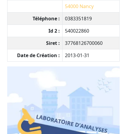
54000
Nancy
Téléphone :
0383351819
Id 2 :
540022860
Siret :
37768126700060
Date de Création :
2013-01-31