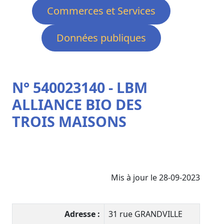
Commerces et Services
Données publiques
N° 540023140 - LBM
ALLIANCE BIO DES
TROIS MAISONS
Mis à jour le 28-09-2023
Adresse :
31 rue GRANDVILLE